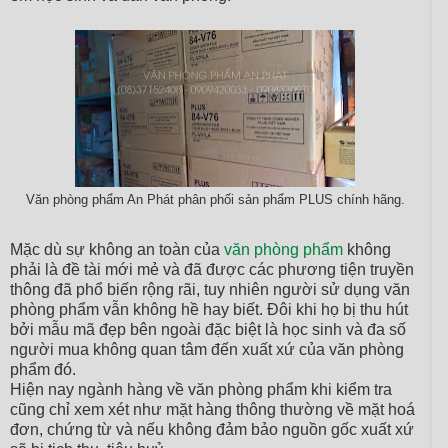
Văn phòng phẩm An Phát phân phối sản phẩm PLUS chính hãng.
Mặc dù sự không an toàn của
văn phòng phẩm
không
phải là đề tài mới mẻ và đã được các phương tiện truyền
thông đã phổ biến rộng rãi, tuy nhiên người sử dụng văn
phòng phẩm vẫn không hề hay biết. Đôi khi họ bị thu hút
bởi mẫu mã đẹp bên ngoài đặc biệt là học sinh và đa số
người mua không quan tâm đến xuất xứ của văn phòng
phẩm đó.
Hiện nay ngành hàng về văn phòng phẩm khi kiểm tra
cũng chỉ xem xét như mặt hàng thông thường về mặt hoá
đơn, chứng từ và nếu không đảm bảo nguồn gốc xuất xứ