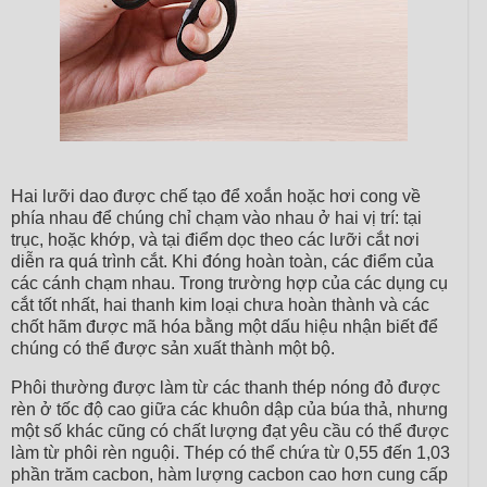
Hai lưỡi dao được chế tạo để xoắn hoặc hơi cong về
phía nhau để chúng chỉ chạm vào nhau ở hai vị trí: tại
trục, hoặc khớp, và tại điểm dọc theo các lưỡi cắt nơi
diễn ra quá trình cắt. Khi đóng hoàn toàn, các điểm của
các cánh chạm nhau. Trong trường hợp của các dụng cụ
cắt tốt nhất, hai thanh kim loại chưa hoàn thành và các
chốt hãm được mã hóa bằng một dấu hiệu nhận biết để
chúng có thể được sản xuất thành một bộ.
Phôi thường được làm từ các thanh thép nóng đỏ được
rèn ở tốc độ cao giữa các khuôn dập của búa thả, nhưng
một số khác cũng có chất lượng đạt yêu cầu có thể được
làm từ phôi rèn nguội. Thép có thể chứa từ 0,55 đến 1,03
phần trăm cacbon, hàm lượng cacbon cao hơn cung cấp