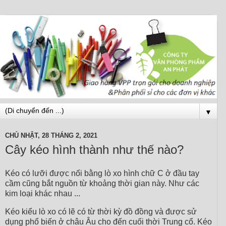
▼
CHỦ NHẬT, 28 THÁNG 2, 2021
Cây kéo hình thành như thế nào?
Kéo có lưỡi được nối bằng lò xo hình chữ C ở đầu tay
cầm cũng bắt nguồn từ khoảng thời gian này. Như các
kim loại khác nhau ...
Kéo kiểu lò xo có lẽ có từ thời kỳ đồ đồng và được sử
dụng phổ biến ở châu Âu cho đến cuối thời Trung cổ. Kéo